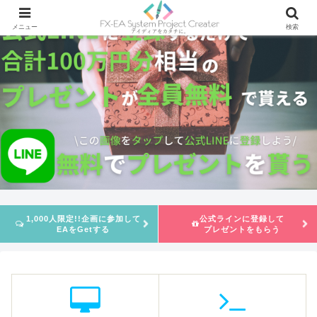
メニュー
検索
1,000人限定!!企画に参加して
公式ラインに登録して
EAをGetする
プレゼントをもらう