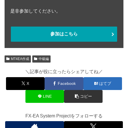
是非参加してください。
参加はこちら
MT4EA作成
中級編
＼記事が役に立ったらシェアしてね／
X
Facebook
はてブ
LINE
コピー
FX-EA System Projectをフォローする