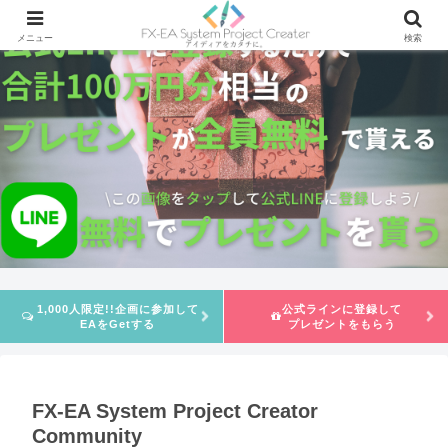
メニュー
検索
1,000人限定!!企画に参加して
公式ラインに登録して
EAをGetする
プレゼントをもらう
FX-EA System Project Creator
Community