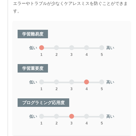
エラーやトラブルが少なくケアレスミスを防ぐことができま
す。
学習難易度
低い
高い
1
2
3
4
5
学習重要度
低い
高い
1
2
3
4
5
プログラミング応用度
低い
高い
1
2
3
4
5