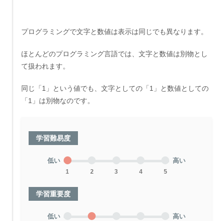
プログラミングで文字と数値は表示は同じでも異なります。
ほとんどのプログラミング言語では、文字と数値は別物とし
て扱われます。
同じ「1」という値でも、文字としての「1」と数値としての
「1」は別物なのです。
学習難易度
低い
高い
1
2
3
4
5
学習重要度
低い
高い