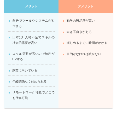
メリット
デメリット
自分でツールやシステムがを
独学の難易度が高い
作れる
向き不向きがある
日本はIT人材不足でスキルの
社会的需要が高い
楽しめるまでに時間がかかる
スキル需要が高いので給料が
目的がなければ続かない
UPする
副業に向いている
年齢関係なく始められる
リモートワーク可能でどこで
も仕事可能