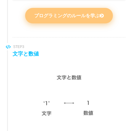
プログラミングのルールを学ぶ
STEP3
文字と数値