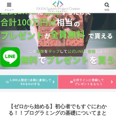
メニュー
検索
1,000人限定!!企画に参加して
公式ラインに登録して
EAをGetする
プレゼントをもらう
【ゼロから始める】初心者でもすぐにわか
る！！プログラミングの基礎についてまと