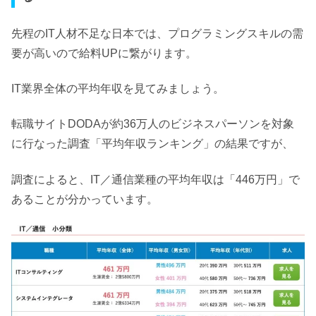
先程のIT人材不足な日本では、
プログラミングスキルの需
要が高いので給料UPに繋がります。
IT業界全体の平均年収を見てみましょう。
転職サイトDODAが約36万人のビジネスパーソンを対象
に行なった調査「平均年収ランキング」の結果ですが、
調査によると、
IT／通信業種の平均年収は「446万円」で
あることが分かっています。