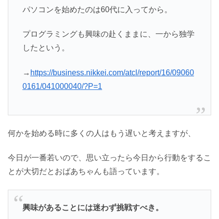
パソコンを始めたのは60代に入ってから。
プログラミングも興味の赴くままに、一から独学
したという。
→
https://business.nikkei.com/atcl/report/16/09060
0161/041000040/?P=1
何かを始める時に多くの人はもう遅いと考えますが、
今日が一番若いので、思い立ったら今日から行動をするこ
とが大切だとおばあちゃんも語っています。
興味があることには迷わず挑戦すべき。