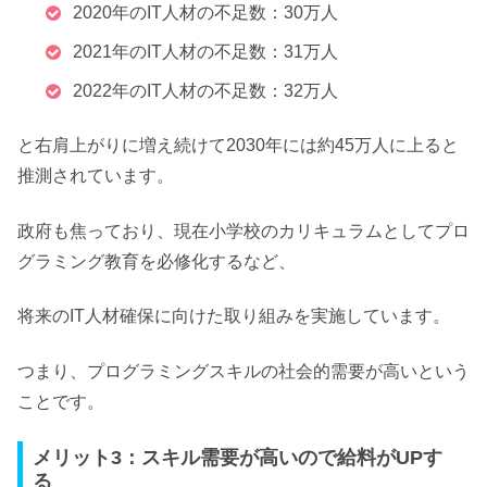
2020年のIT人材の不足数：30万人
2021年のIT人材の不足数：31万人
2022年のIT人材の不足数：32万人
と右肩上がりに増え続けて
2030年には約45万人に上ると
推測されています。
政府も焦っており、現在小学校のカリキュラムとしてプロ
グラミング教育を必修化するなど、
将来のIT人材確保に向けた取り組みを実施しています。
つまり、
プログラミングスキルの社会的需要が高い
という
ことです。
メリット3：スキル需要が高いので給料がUPす
る