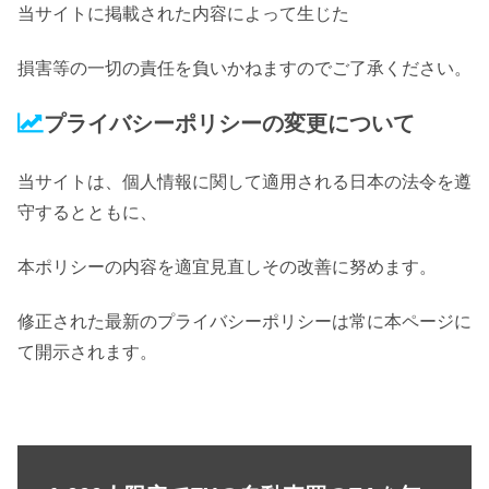
当サイトに掲載された内容によって生じた
損害等の一切の責任を負いかねますのでご了承ください。
プライバシーポリシーの変更について
当サイトは、個人情報に関して適用される日本の法令を遵
守するとともに、
本ポリシーの内容を適宜見直しその改善に努めます。
修正された最新のプライバシーポリシーは常に本ページに
て開示されます。