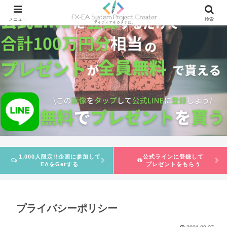
メニュー
検索
1,000人限定!!企画に参加して
公式ラインに登録して
EAをGetする
プレゼントをもらう
プライバシーポリシー