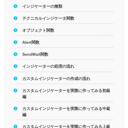
インジケーターの種類
テクニカルインジケータ関数
オブジェクト関数
Alert関数
SendMail関数
インジケーターの処理の流れ
カスタムインジケーターの作成の流れ
カスタムインジケーターを実際に作ってみる初級
編
カスタムインジケーターを実際に作ってみる中級
編
カスタムインジケーターを実際に作ってみる上級