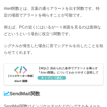
Alert関数とは、
言葉の通りアラートを出す関数
です。特
定の場面でアラートを鳴らすことが可能です。
例えば、PCの近くにはいるが一々画面を見るのは面倒な
どというという場合に役立つ関数です。
シグナルが発生した場合に音でシグナルを出したことを知
らせてくれます。
【MQL】決められた条件でアラートを鳴らす
『Alert関数』についてわかりやすく説明して
みた
SendMail関数
SendMail関数は
インジケーターなどのシグナルをメール