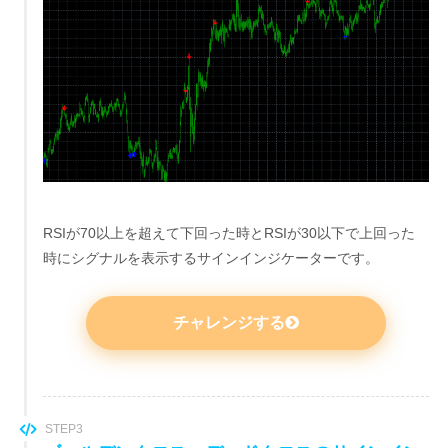
RSIが70以上を超えて下回った時とRSIが30以下で上回った
時にシグナルを表示するサインインジケーターです。
チャレンジする
STEP3