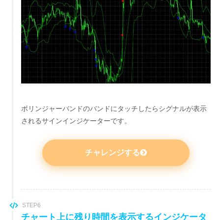
ボリンジャーバンドのバンドにタッチしたらシグナルが表示
されるサインインジケーターです。
チャレンジする
STEP6
チャート上に残り時間を表示するインジケータ