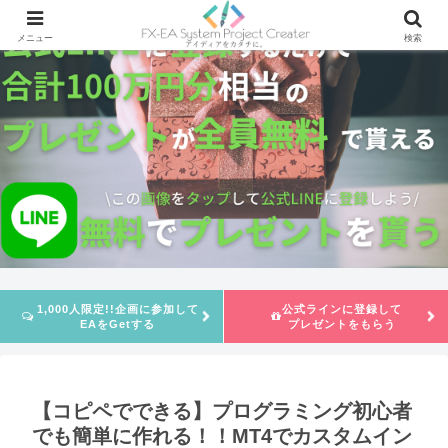
メニュー
検索
1,000人限定!!企画に参加して
公式ラインに登録して
EAをGetする
プレゼントをもらう
【コピペでできる】プログラミング初心者
でも簡単に作れる！！MT4でカスタムイン