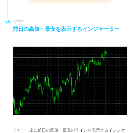
STEP8
前日の高値・最安を表示するインジケーター
チャート上に前日の高値・最安のラインを表示するインジケ