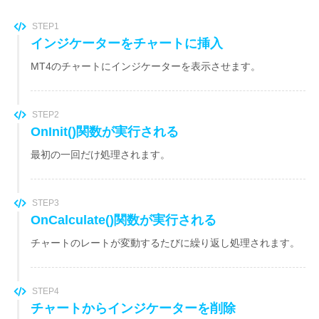
STEP1
インジケーターをチャートに挿入
MT4のチャートにインジケーターを表示させます。
STEP2
OnInit()関数が実行される
最初の一回だけ処理されます。
STEP3
OnCalculate()関数が実行される
チャートのレートが変動するたびに繰り返し処理されます。
STEP4
チャートからインジケーターを削除