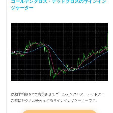
ゴールデンクロス・デッドクロスのサインイン
ジケーター
移動平均線を2つ表示させてゴールデンクロス・デッドクロ
ス時にシグナルを表示するサインインジケーターです。