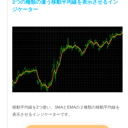
2つの種類の違う移動平均線を表示させるイン
ジケーター
移動平均線を2つ使い、SMAとEMAの２種類の移動平均線を
表示させるインジケーターです。