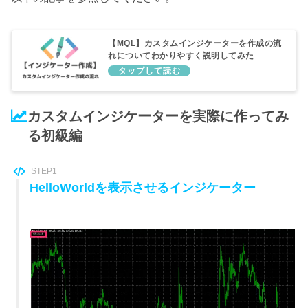
【MQL】カスタムインジケーターを作成の流
れについてわかりやすく説明してみた
カスタムインジケーターを実際に作ってみ
る初級編
STEP1
HelloWorldを表示させるインジケーター