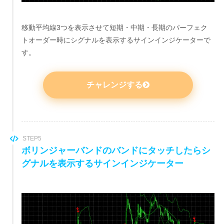
移動平均線3つを表示させて短期・中期・長期のパーフェク
トオーダー時にシグナルを表示するサインインジケーターで
す。
チャレンジする
STEP5
ボリンジャーバンドのバンドにタッチしたらシ
グナルを表示するサインインジケーター