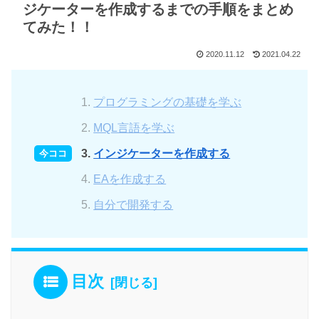
ジケーターを作成するまでの手順をまとめ
てみた！！
2020.11.12
2021.04.22
プログラミングの基礎を学ぶ
MQL言語を学ぶ
インジケーターを作成する
EAを作成する
自分で開発する
目次