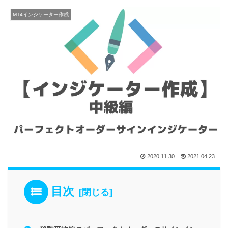
MT4インジケーター作成
2020.11.30
2021.04.23
目次