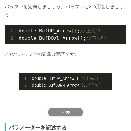
バッファを定義しましょう。バッファも2つ用意しましょ
う。
double BufUP_Arrow
[]
;
//上矢印
double BufDOWN_Arrow
[]
;
//下矢印
これでバッファの定義は完了です。
double BufUP_Arrow
[]
;
//上矢印
double BufDOWN_Arrow
[]
;
//下矢印
Copy
パラメーターを記述する