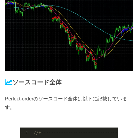
ソースコード全体
Perfect-orderのソースコード全体は以下に記載していま
す。
//+---------------------------------------