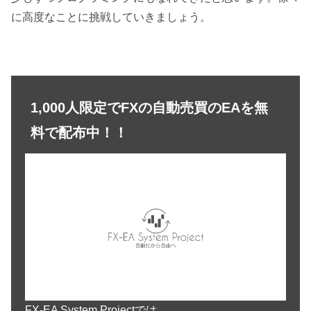
に高度なことに挑戦していきましょう。
1,000人限定でFXの自動売買のEAを無
料で配布中！！
FX-EA System Projectでは、