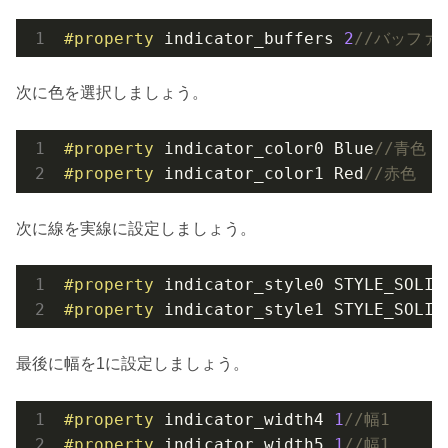
#property
 indicator_buffers 
2
//バッファ
次に色を選択しましょう。
#property
 indicator_color0 Blue
//青色
#property
 indicator_color1 Red
//赤色
次に線を実線に設定しましょう。
#property
 indicator_style0 STYLE_SOLID
#property
 indicator_style1 STYLE_SOLID
最後に幅を1に設定しましょう。
#property
 indicator_width4 
1
//幅1
#property
 indicator_width5 
1
//幅1