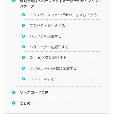
移動平均線のパーフェクトオーダーのサインイン
ジケーター
メタエディタ（MetaEditor）を立ち上げる
プロパティを記述する
バッファを定義する
パラメーターを記述する
OnInit()関数に記述する
OnCalculate()関数に記述する
コンパイルする
ソースコード全体
まとめ