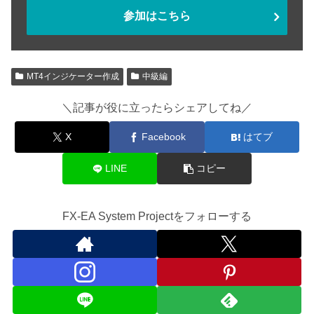
参加はこちら
MT4インジケーター作成
中級編
＼記事が役に立ったらシェアしてね／
X
Facebook
はてブ
LINE
コピー
FX-EA System Projectをフォローする