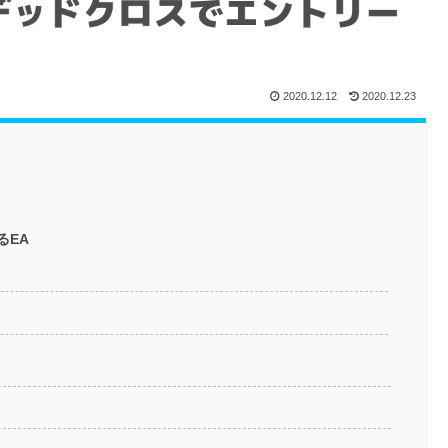
2020.12.12
2020.12.23
るEA