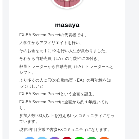
masaya
FX-EA System Projectの代表者です。
大学生からアフィリエイトを行い、
そのお金を元手にFXを行い人生が変わりました。
それから自動売買（EA）の可能性に気付き、
裁量トレーダーから自動売買（EA）トレーダーへと
シフト。
より多くの人にFXの自動売買（EA）の可能性を知
ってほしいと
FX-EA System Projectという企画を誕生。
FX-EA System Projectは企画から約１年続いてお
り、
参加人数900人以上を抱える巨大コミュニティになっ
ています。
現在3年目突破の古参FXコミュニティになります。