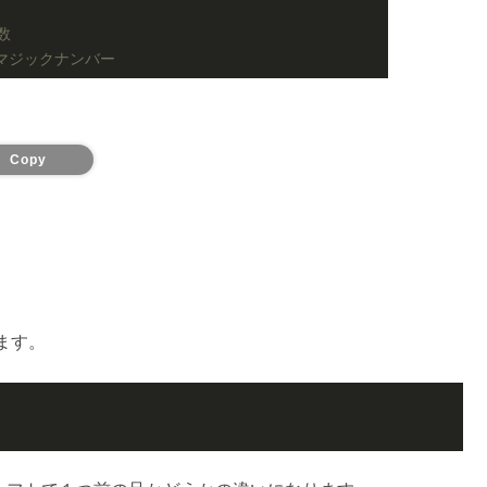
数
/マジックナンバー
Copy
ます。