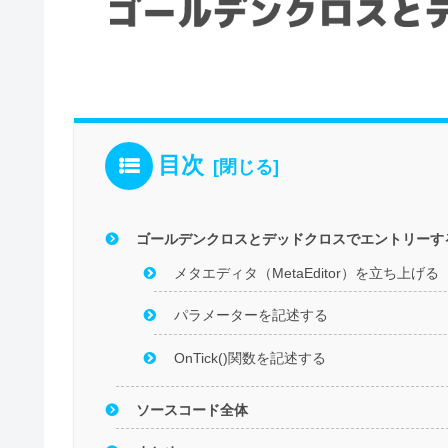
目次
ゴールデンクロスとデッドクロスでエントリーす
メタエディタ（MetaEditor）を立ち上げる
パラメーターを記述する
OnTick()関数を記述する
ソースコード全体