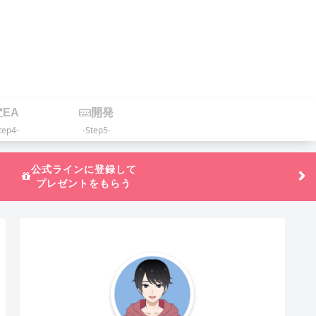
EA
開発
tep4-
-Step5-
公式ラインに登録して
プレゼントをもらう