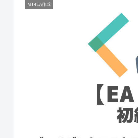
MT4EA作成