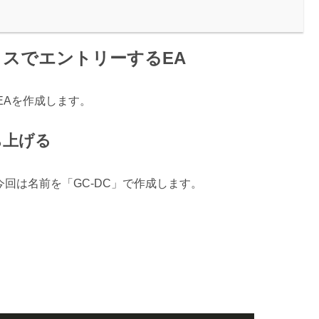
スでエントリーするEA
EAを作成します。
立ち上げる
。今回は名前を「GC-DC」で作成します。