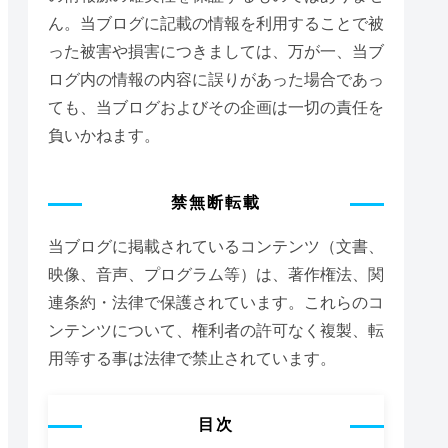
ん。当ブログに記載の情報を利用することで被
った被害や損害につきましては、万が一、当ブ
ログ内の情報の内容に誤りがあった場合であっ
ても、当ブログおよびその企画は一切の責任を
,MagicNumber,
0
,Blue);
負いかねます。
禁無断転載
当ブログに掲載されているコンテンツ（文書、
映像、音声、プログラム等）は、著作権法、関
連条約・法律で保護されています。これらのコ
ンテンツについて、権利者の許可なく複製、転
用等する事は法律で禁止されています。
目次