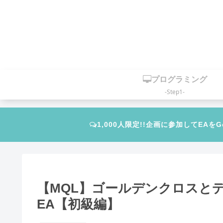
プログラミング
-Step1-
1,000人限定!!企画に参加してEAをG
【MQL】ゴールデンクロスと
EA【初級編】