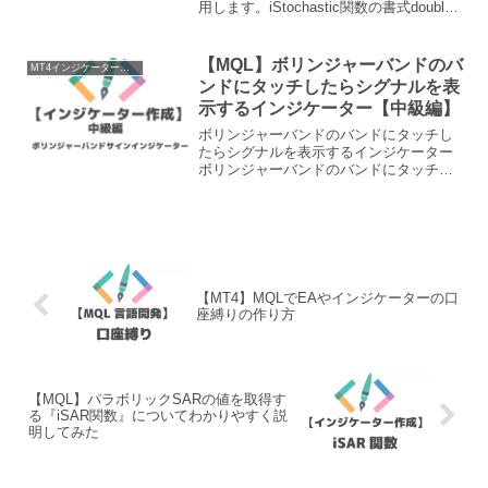
用します。iStochastic関数の書式double
iStochastic(string symbol, // 通貨ペアint
timefr...
【MQL】ボリンジャーバンドのバ
MT4インジケーター作成
ンドにタッチしたらシグナルを表
示するインジケーター【中級編】
ボリンジャーバンドのバンドにタッチし
たらシグナルを表示するインジケーター
ボリンジャーバンドのバンドにタッチし
たらシグナルを表示するインジケーター
を作成していきます。 ボリンジャーバン
ドを表示する バンドにタッチしたらシグ
ナルを表示するメタエ...
【MT4】MQLでEAやインジケーターの口
座縛りの作り方
【MQL】パラボリックSARの値を取得す
る『iSAR関数』についてわかりやすく説
明してみた