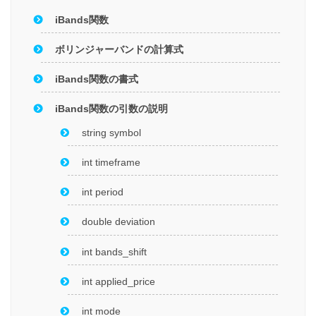
iBands関数
ボリンジャーバンドの計算式
iBands関数の書式
iBands関数の引数の説明
string symbol
int timeframe
int period
double deviation
int bands_shift
int applied_price
int mode