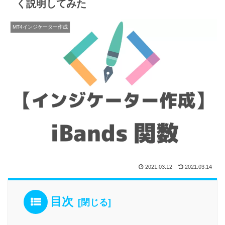
く説明してみた
MT4インジケーター作成
2021.03.12
2021.03.14
目次