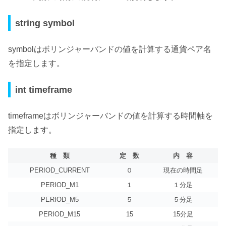
string symbol
symbolは
ボリンジャーバンドの値を計算する通貨ペア名
を指定
します。
int timeframe
timeframeは
ボリンジャーバンドの値を計算する時間軸を
指定
します。
種 類
定 数
内 容
PERIOD_CURRENT
０
現在の時間足
PERIOD_M1
１
１分足
PERIOD_M5
５
５分足
PERIOD_M15
15
15分足