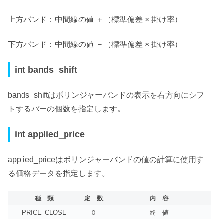
上方バンド：中間線の値 ＋（標準偏差 × 掛け率）
下方バンド：中間線の値 －（標準偏差 × 掛け率）
int bands_shift
bands_shiftは
ボリンジャーバンドの表示を右方向にシフ
トするバーの個数を指定
します。
int applied_price
applied_priceは
ボリンジャーバンドの値の計算に使用す
る価格データを指定
します。
種 類
定 数
内 容
PRICE_CLOSE
０
終 値