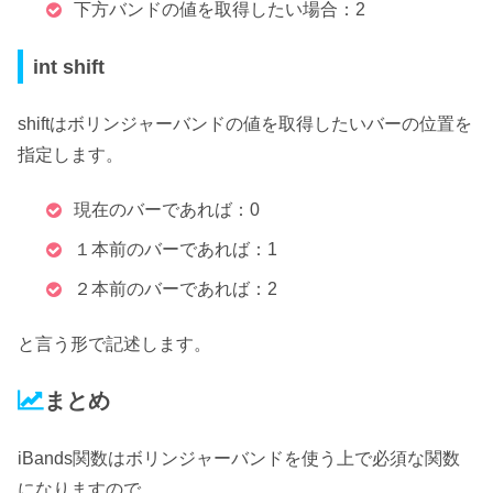
下方バンドの値を取得したい場合：2
int shift
shiftは
ボリンジャーバンドの値を取得したいバーの位置を
指定
します。
現在のバーであれば：0
１本前のバーであれば：1
２本前のバーであれば：2
と言う形で記述します。
まとめ
iBands関数はボリンジャーバンドを使う上で必須な関数
になりますので、