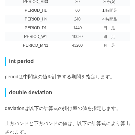
PERIOD_M30
30
30分足
PERIOD_H1
60
１時間足
PERIOD_H4
240
４時間足
PERIOD_D1
1440
日 足
PERIOD_W1
10080
週 足
PERIOD_MN1
43200
月 足
int period
periodは
中間線の値を計算する期間を指定
します。
double deviation
deviationは
以下の計算式の掛け率の値を指定
します。
上方バンドと下方バンドの値は、以下の計算式により算出
されます。