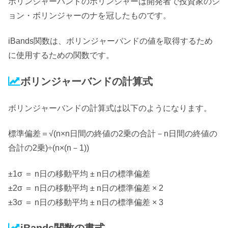
ボリンジャーバンドのボリンジャーは開発者で投資家のジ
ョン・ボリンジャーのナを冠したものです。
iBands関数は、
ボリンジャーバンドの値を取得するため
に使用するため
の関数です。
ボリンジャーバンドの計算式
ボリンジャーバンドの計算式は以下のようになります。
標準偏差＝√(n×n日間の終値の2乗の合計－n日間の終値の
合計の2乗)÷(n×(n－1))
±1σ ＝ n日の移動平均 ± n日の標準偏差
±2σ ＝ n日の移動平均 ± n日の標準偏差 × 2
±3σ ＝ n日の移動平均 ± n日の標準偏差 × 3
iBands関数の書式