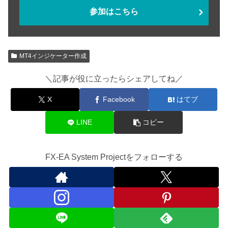
参加はこちら
MT4インジケーター作成
＼記事が役に立ったらシェアしてね／
X
Facebook
はてブ
LINE
コピー
FX-EA System Projectをフォローする