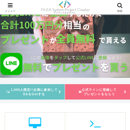
メニュー
検索
1,000人限定!!企画に参加して
公式ラインに登録して
EAをGetする
プレゼントをもらう