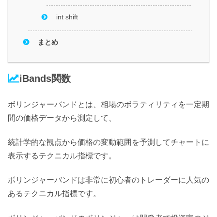
int shift
まとめ
iBands関数
ボリンジャーバンドとは、
相場のボラティリティを一定期
間の価格データから測定して、
統計学的な観点から価格の変動範囲を予測してチャートに
表示するテクニカル指標です。
ボリンジャーバンドは
非常に初心者のトレーダーに人気の
あるテクニカル指標
です。