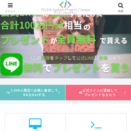
メニュー
検索
1,000人限定!!企画に参加して
公式ラインに登録して
EAをGetする
プレゼントをもらう