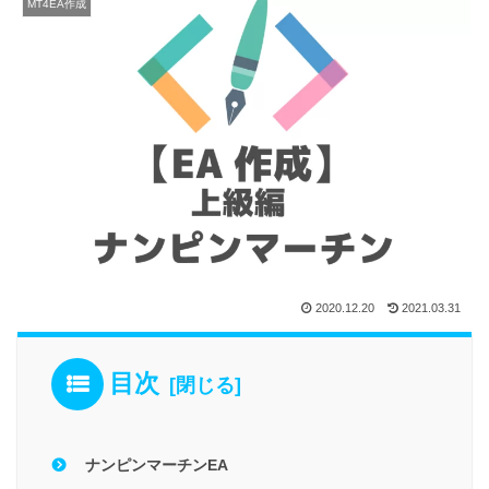
MT4EA作成
2020.12.20
2021.03.31
目次
ナンピンマーチンEA