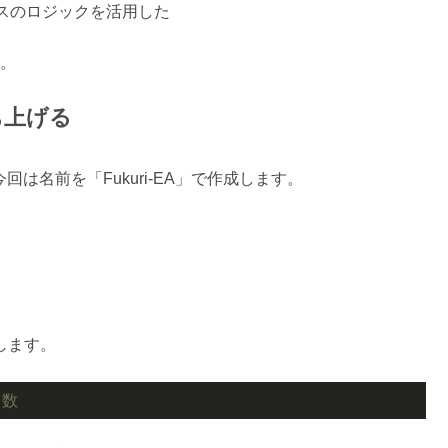
スのロジックを活用した
す。
立ち上げる
今回は名前を「Fukuri-EA」で作成します。
します。
ト数