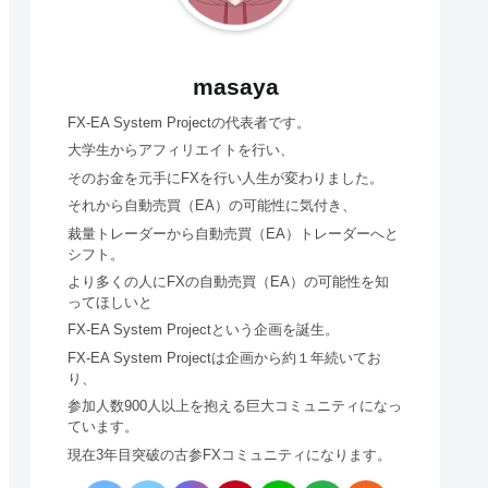
masaya
FX-EA System Projectの代表者です。
大学生からアフィリエイトを行い、
そのお金を元手にFXを行い人生が変わりました。
それから自動売買（EA）の可能性に気付き、
裁量トレーダーから自動売買（EA）トレーダーへと
シフト。
より多くの人にFXの自動売買（EA）の可能性を知
ってほしいと
FX-EA System Projectという企画を誕生。
FX-EA System Projectは企画から約１年続いてお
り、
参加人数900人以上を抱える巨大コミュニティになっ
ています。
現在3年目突破の古参FXコミュニティになります。