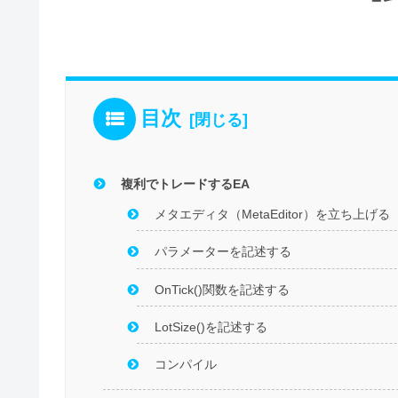
目次
複利でトレードするEA
メタエディタ（MetaEditor）を立ち上げる
パラメーターを記述する
OnTick()関数を記述する
LotSize()を記述する
コンパイル