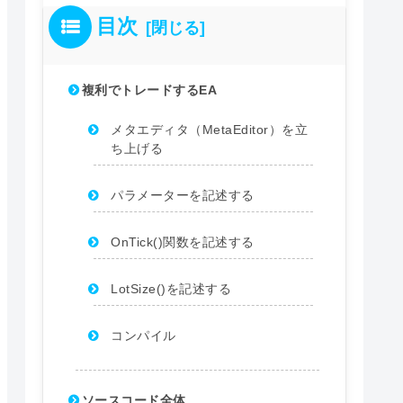
目次
複利でトレードするEA
メタエディタ（MetaEditor）を立
ち上げる
パラメーターを記述する
OnTick()関数を記述する
LotSize()を記述する
コンパイル
ソースコード全体