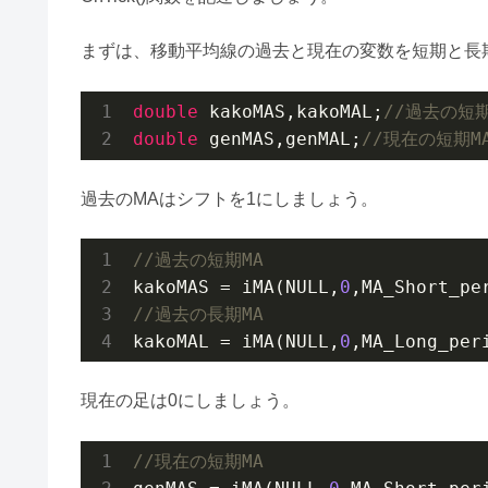
まずは、移動平均線の過去と現在の変数を短期と長
double
 kakoMAS,kakoMAL;
//過去の短期
double
 genMAS,genMAL;
//現在の短期M
過去のMAはシフトを1にしましょう。
//過去の短期MA
kakoMAS = iMA(NULL,
0
,MA_Short_pe
//過去の長期MA
kakoMAL = iMA(NULL,
0
,MA_Long_per
現在の足は0にしましょう。
//現在の短期MA