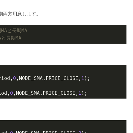
期両方用意します。
MAと長期MA
Aと長期MA
riod,
0
,MODE_SMA,PRICE_CLOSE,
1
iod,
0
,MODE_SMA,PRICE_CLOSE,
1
);