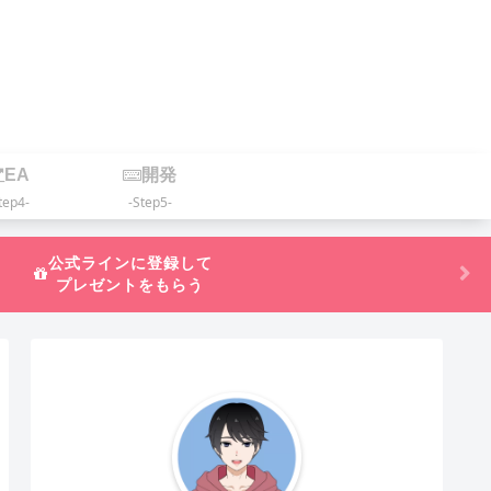
EA
開発
tep4-
-Step5-
公式ラインに登録して
プレゼントをもらう