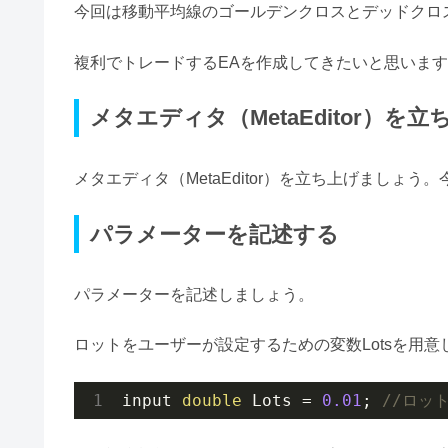
今回は移動平均線のゴールデンクロスとデッドクロ
複利でトレードするEAを作成してきたいと思いま
メタエディタ（MetaEditor）を
メタエディタ（MetaEditor）を立ち上げましょう。
パラメーターを記述する
パラメーターを記述しましょう。
ロットをユーザーが設定するための変数Lotsを用意
input 
double
 Lots = 
0.01
; 
//ロッ